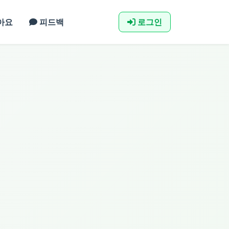
아요
피드백
로그인