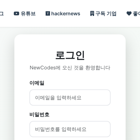
그
유튜브
hackernews
구독 기업
좋
로그인
NewCodes에 오신 것을 환영합니다
이메일
비밀번호