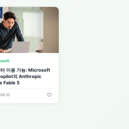
osoft
 이용 가능: Microsoft
opilot의 Anthropic
e Fable 5
06.10