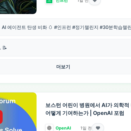
1일 전
인프런
 AI 에이전트 탄생 비화 🥚 #인프런 #정기챌린지 #30분학습챌
 📝
더보기
보스턴 어린이 병원에서 AI가 의학적
어떻게 기여하는가 | OpenAI 포럼
1일 전
OpenAI