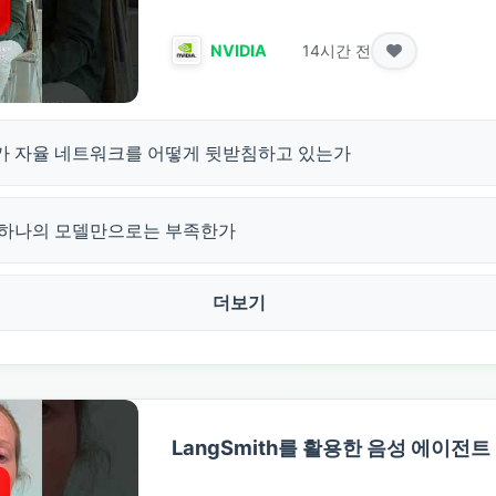
14시간 전
NVIDIA
I가 자율 네트워크를 어떻게 뒷받침하고 있는가
왜 하나의 모델만으로는 부족한가
더보기
LangSmith를 활용한 음성 에이전트 