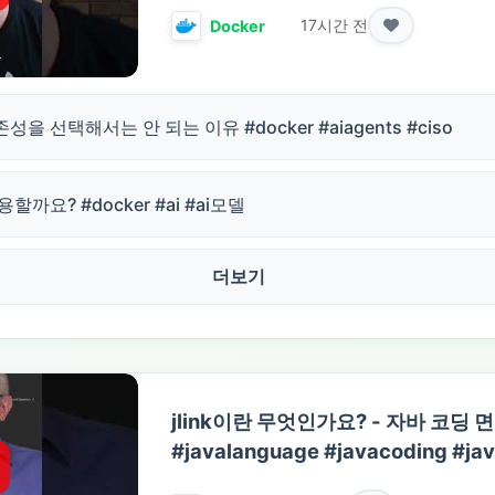
17시간 전
Docker
성을 선택해서는 안 되는 이유 #docker #aiagents #ciso
할까요? #docker #ai #ai모델
더보기
jlink이란 무엇인가요? - 자바 코딩 
#javalanguage #javacoding #jav