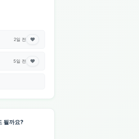
2일 전
5일 전
도 될까요?