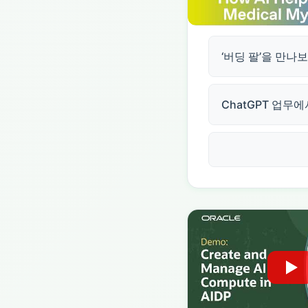
‘버딩 팔’을 만나
ChatGPT 업무