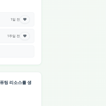
1일 전
1주일 전
AI 컴퓨팅 리소스를 생