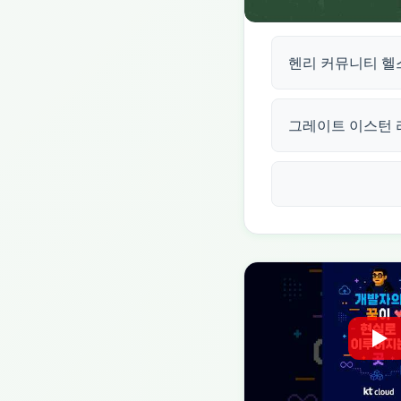
헨리 커뮤니티 헬
그레이트 이스턴 