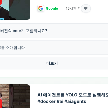
16시간 전
Google
어떤 버전의 core가 포함되나요?
2를 소개합니다
더보기
AI 에이전트를 YOLO 모드로 실행해
#docker #ai #aiagents