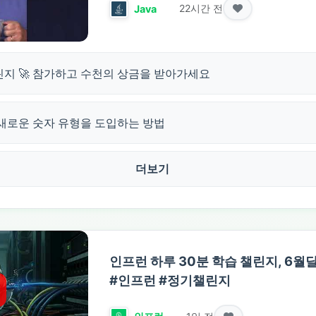
22시간 전
Java
 챌린지 🚀 참가하고 수천의 상금을 받아가세요
새로운 숫자 유형을 도입하는 방법
더보기
인프런 하루 30분 학습 챌린지, 6월달
#인프런 #정기챌린지