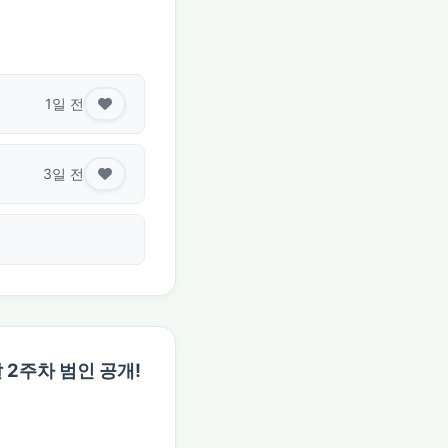
1일 전
3일 전
 2주차 범인 공개!