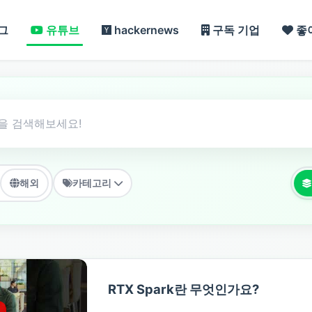
그
유튜브
hackernews
구독 기업
좋
해외
카테고리
RTX Spark란 무엇인가요?