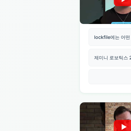
lockfile에는 
제미니 로보틱스 