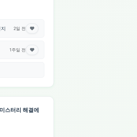
린지
2일 전
1주일 전
 미스터리 해결에