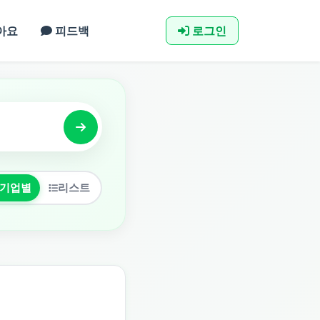
아요
피드백
로그인
기업별
리스트