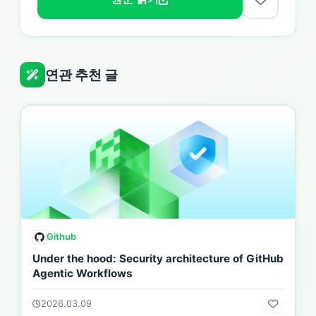
연관 추천 글
Github
Under the hood: Security architecture of GitHub
Agentic Workflows
2026.03.09