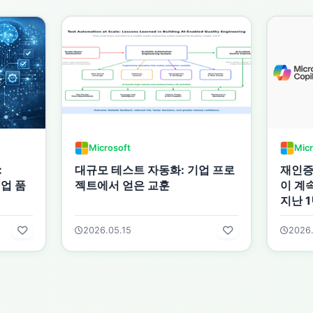
Microsoft
Micr
:
대규모 테스트 자동화: 기업 프로
재인증: 
기업 품
젝트에서 얻은 교훈
이 계
지난 
2026.05.15
2026