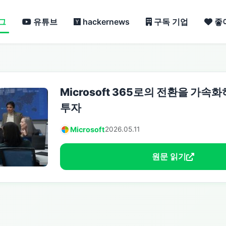
그
유튜브
hackernews
구독 기업
좋
Microsoft 365로의 전환을 가속
투자
Microsoft
2026.05.11
원문 읽기