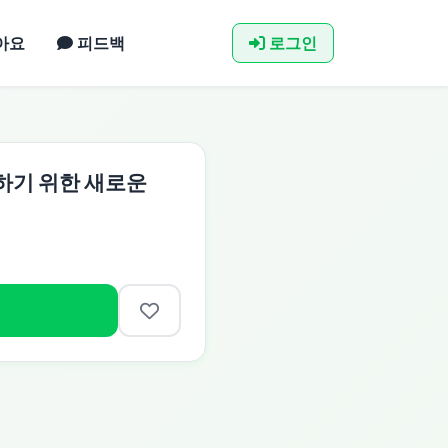
아요
피드백
로그인
화하기 위한 새로운