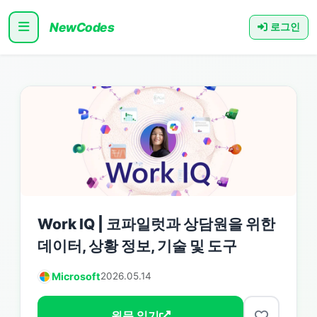
NewCodes
로그인
Work IQ | 코파일럿과 상담원을 위한
데이터, 상황 정보, 기술 및 도구
Microsoft
2026.05.14
원문 읽기