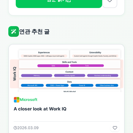
연관 추천 글
Microsoft
A closer look at Work IQ
2026.03.09