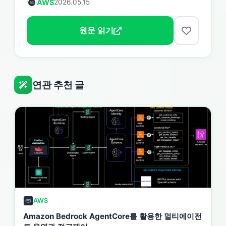
AWS
2026.05.15
원문 읽기
연관 추천 글
AWS
Amazon Bedrock AgentCore를 활용한 멀티에이전