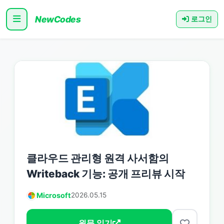
NewCodes
로그인
클라우드 관리형 원격 사서함의
Writeback 기능: 공개 프리뷰 시작
Microsoft
2026.05.15
원문 읽기