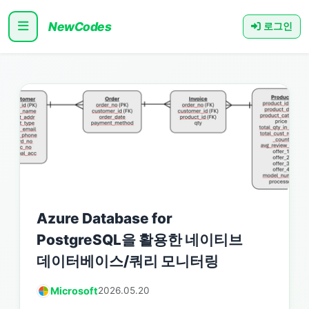
NewCodes
로그인
Azure Database for
PostgreSQL을 활용한 네이티브
데이터베이스/쿼리 모니터링
Microsoft
2026.05.20