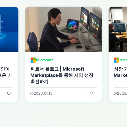
Microsoft
Micr
제안이
파트너 블로그 | Microsoft
성장 
로운 기
Marketplace를 통해 지역 성장
Mark
촉진하기
2026.07.15
2025.