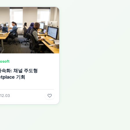
osoft
가속화: 채널 주도형
etplace 기회
12.03