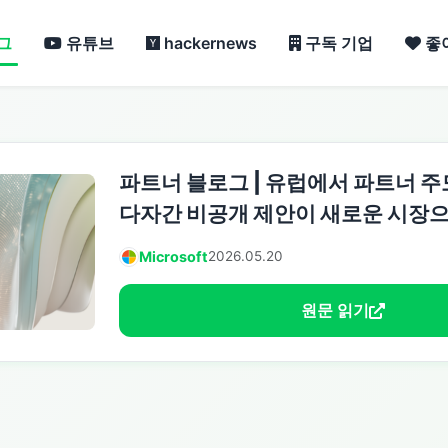
그
유튜브
hackernews
구독 기업
좋
파트너 블로그 | 유럽에서 파트너 주
다자간 비공개 제안이 새로운 시장
Microsoft
2026.05.20
원문 읽기