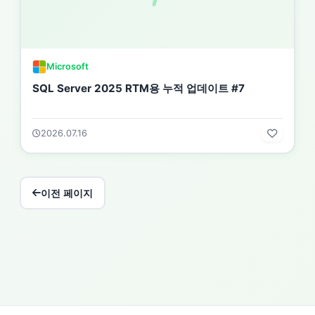
Microsoft
SQL Server 2025 RTM용 누적 업데이트 #7
2026.07.16
이전 페이지