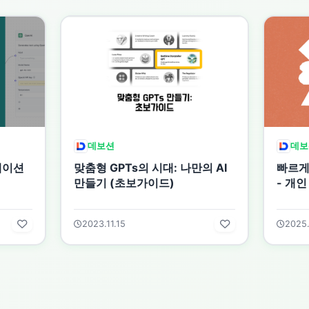
데보션
데보
케이션
맞춤형 GPTs의 시대: 나만의 AI
빠르게 
만들기 (초보가이드)
- 개인
2023.11.15
2025.