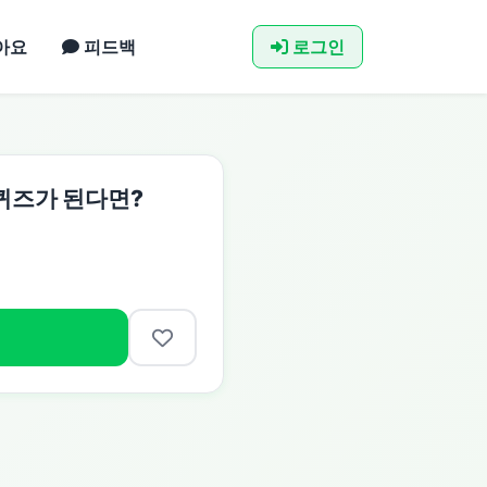
아요
피드백
로그인
 퀴즈가 된다면?