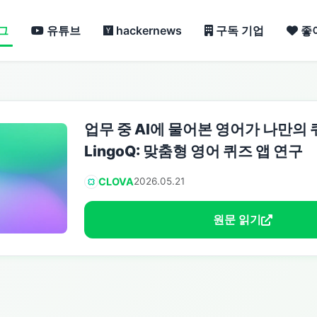
그
유튜브
hackernews
구독 기업
좋
업무 중 AI에 물어본 영어가 나만의
LingoQ: 맞춤형 영어 퀴즈 앱 연구
CLOVA
2026.05.21
원문 읽기