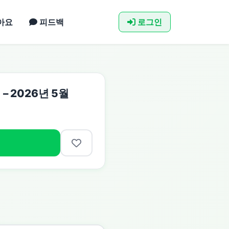
아요
피드백
로그인
 – 2026년 5월