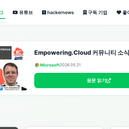
그
유튜브
hackernews
구독 기업
좋
Empowering.Cloud 커뮤니티 소식
Microsoft
2026.05.21
원문 읽기