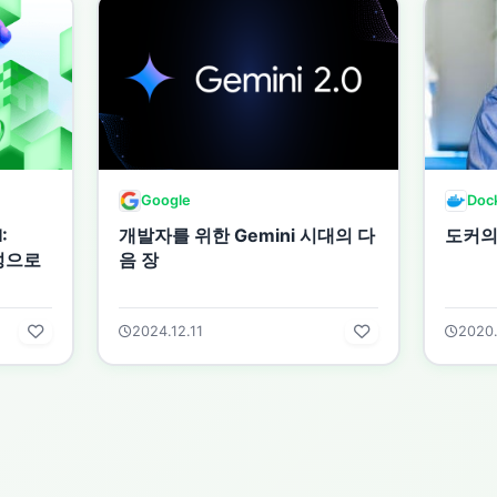
Google
Doc
:
개발자를 위한 Gemini 시대의 다
도커의 
성으로
음 장
2024.12.11
2020.