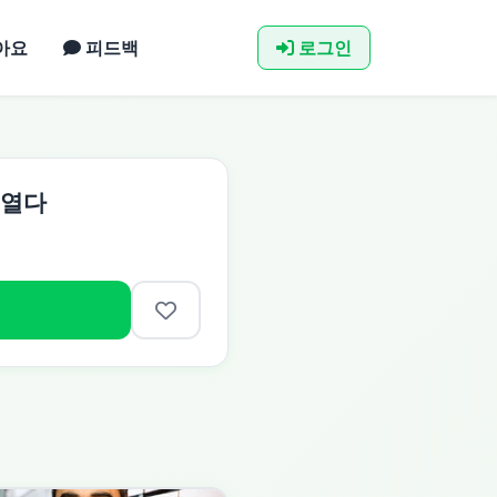
아요
피드백
로그인
 열다