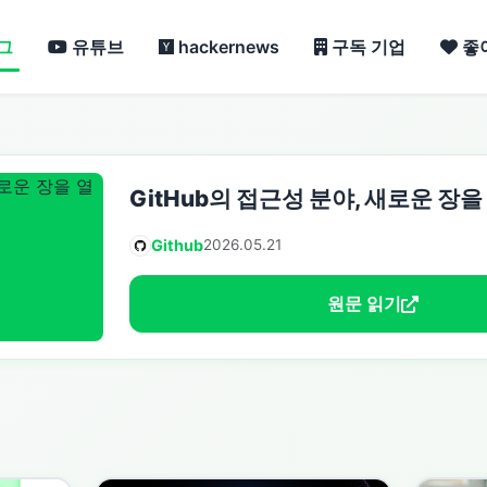
그
유튜브
hackernews
구독 기업
좋
GitHub의 접근성 분야, 새로운 장을
Github
2026.05.21
원문 읽기