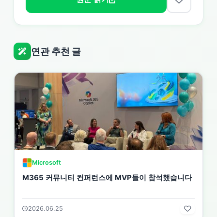
연관 추천 글
Microsoft
M365 커뮤니티 컨퍼런스에 MVP들이 참석했습니다
2026.06.25