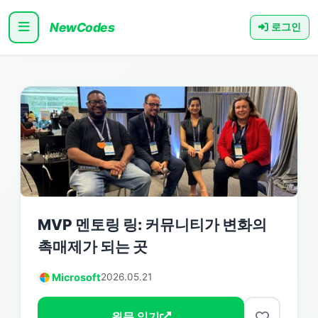
NewCodes
로그인
MVP 멘토링 링: 커뮤니티가 변화의
촉매제가 되는 곳
Microsoft
2026.05.21
원문 읽기