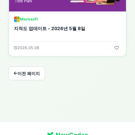
Microsoft
지적도 업데이트 - 2026년 5월 8일
2026.05.08
이전 페이지