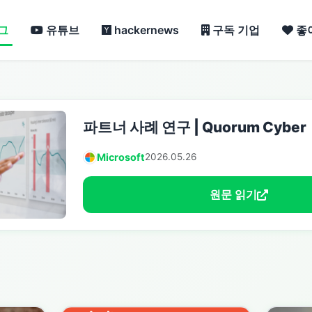
그
유튜브
hackernews
구독 기업
좋
파트너 사례 연구 | Quorum Cyber
Microsoft
2026.05.26
원문 읽기