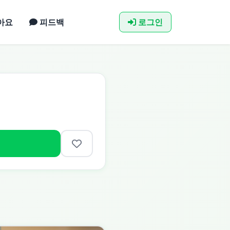
아요
피드백
로그인