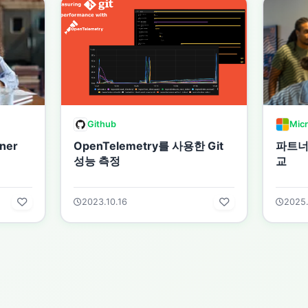
Github
Micr
ner
OpenTelemetry를 사용한 Git
파트너
성능 측정
교
2023.10.16
2025.