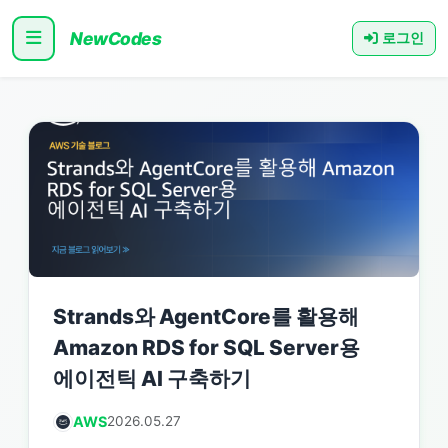
NewCodes
로그인
Strands와 AgentCore를 활용해
Amazon RDS for SQL Server용
에이전틱 AI 구축하기
AWS
2026.05.27