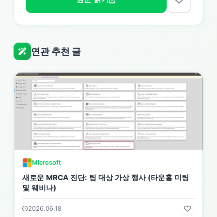
연관 추천 글
Microsoft
새로운 MRCA 진단: 팀 대상 가상 행사 (타운홀 미팅
및 웨비나)
2026.06.18