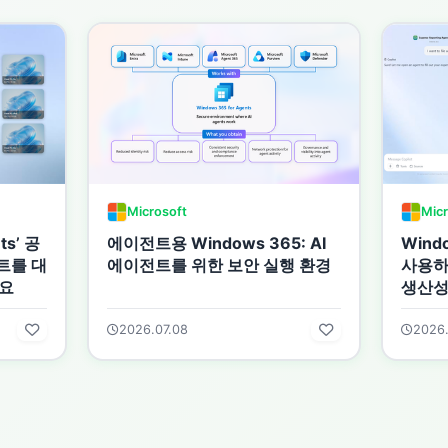
Microsoft
Micr
ts’ 공
에이전트용 Windows 365: AI
Windo
전트를 대
에이전트를 위한 보안 실행 환경
사용하
요
생산성
2026.07.08
2026.