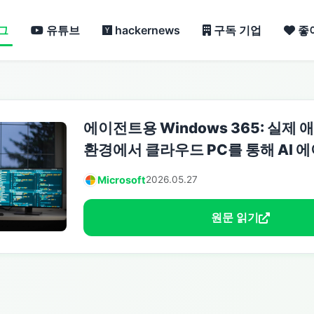
그
유튜브
hackernews
구독 기업
좋
에이전트용 Windows 365: 실제
환경에서 클라우드 PC를 통해 AI 
Microsoft
2026.05.27
원문 읽기