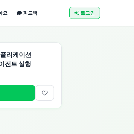
아요
피드백
로그인
 애플리케이션
에이전트 실행