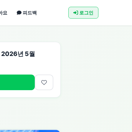
아요
피드백
로그인
: 2026년 5월