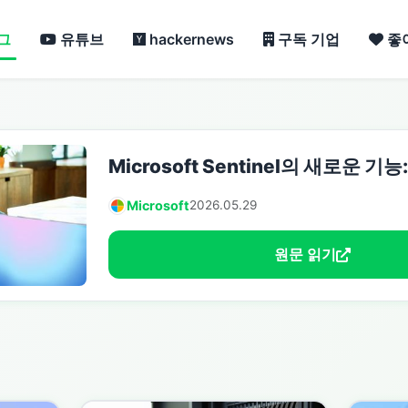
그
유튜브
hackernews
구독 기업
좋
Microsoft Sentinel의 새로운 기능
Microsoft
2026.05.29
원문 읽기