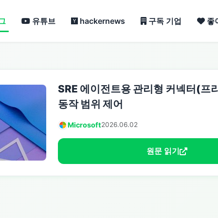
그
유튜브
hackernews
구독 기업
좋
SRE 에이전트용 관리형 커넥터(프리
동작 범위 제어
Microsoft
2026.06.02
원문 읽기