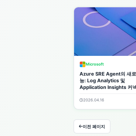
Microsoft
Azure SRE Agent의 새
능: Log Analytics 및
Application Insights 
2026.04.16
이전 페이지