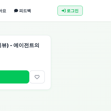
아요
피드백
로그인
뷰) - 에이전트의