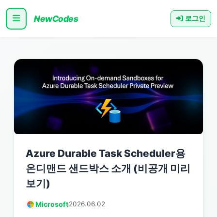
NewCodes
로그인
Azure Durable Task Scheduler용
온디맨드 샌드박스 소개 (비공개 미리
보기)
Microsoft
2026.06.02