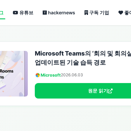
그
유튜브
hackernews
구독 기업
좋
Microsoft Teams의 ‘회의 및 회
업데이트된 기술 습득 경로
Microsoft
2026.06.03
원문 읽기