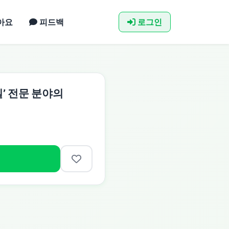
아요
피드백
로그인
의실’ 전문 분야의