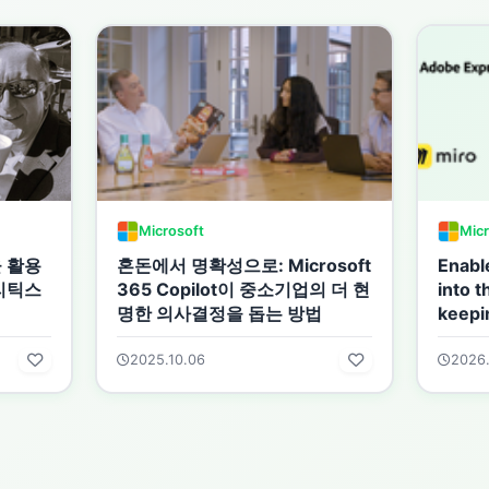
Microsoft
Micr
t을 활용
혼돈에서 명확성으로: Microsoft
Enabl
리틱스
365 Copilot이 중소기업의 더 현
into 
명한 의사결정을 돕는 방법
keepin
2025.10.06
2026