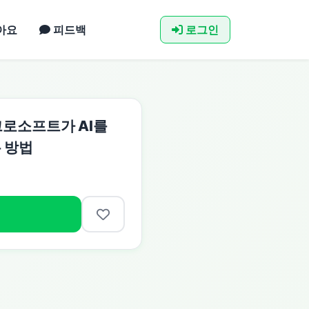
아요
피드백
로그인
크로소프트가 AI를
 방법