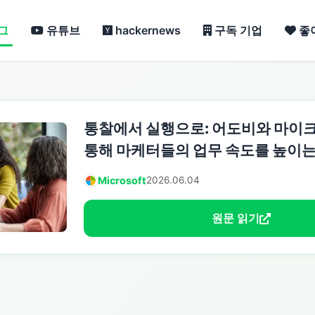
그
유튜브
hackernews
구독 기업
좋
통찰에서 실행으로: 어도비와 마이
통해 마케터들의 업무 속도를 높이는
Microsoft
2026.06.04
원문 읽기