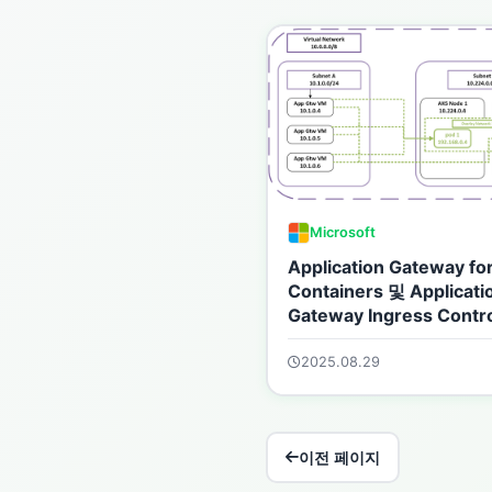
Microsoft
Application Gateway fo
Containers 및 Applicati
Gateway Ingress Contr
위한 Azure CNI 오버레이
2025.08.29
이전 페이지