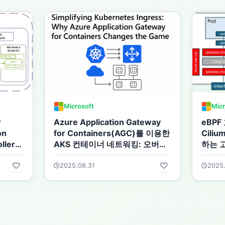
Microsoft
Micr
r
Azure Application Gateway
eBPF
on
for Containers(AGC)를 이용한
Cili
oller를
AKS 컨테이너 네트워킹: 오버레
하는 
이 네트워크 vs 플랫 네트워크
2025.08.31
2025.