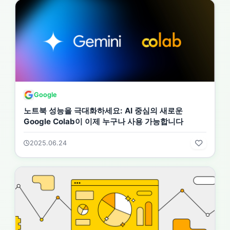
Google
노트북 성능을 극대화하세요: AI 중심의 새로운
Google Colab이 이제 누구나 사용 가능합니다
2025.06.24