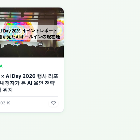
A
 × AI Day 2026 행사 리포
 내정자가 본 AI 올인 전략
재 위치
03.19