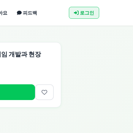
아요
피드백
로그인
 게임 개발과 현장