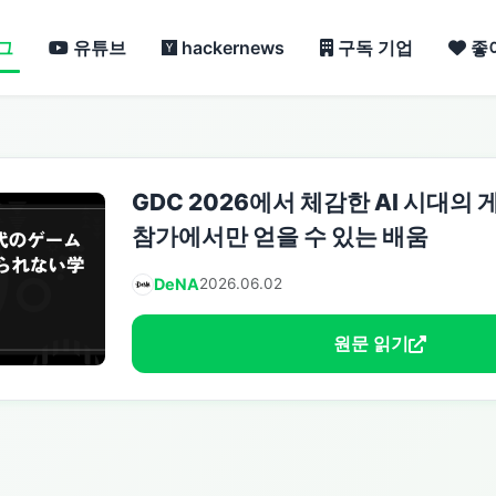
그
유튜브
hackernews
구독 기업
좋
GDC 2026에서 체감한 AI 시대의
참가에서만 얻을 수 있는 배움
DeNA
2026.06.02
원문 읽기