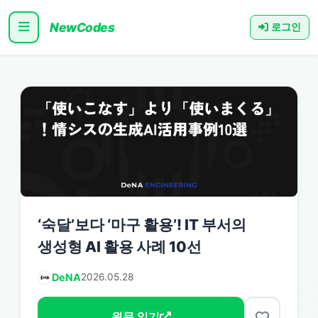
NewCodes
로그인
‘숙달’보다 ‘마구 활용’! IT 부서의
생성형 AI 활용 사례 10선
DeNA
2026.05.28
원문 읽기