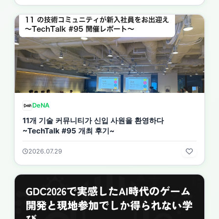
DeNA
11개 기술 커뮤니티가 신입 사원을 환영하다
~TechTalk #95 개최 후기~
2026.07.29