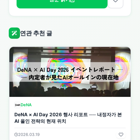
연관 추천 글
DeNA
DeNA × AI Day 2026 행사 리포트 ── 내정자가 본
AI 올인 전략의 현재 위치
2026.03.19