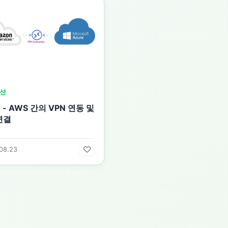
션
e - AWS 간의 VPN 연동 및
연결
08.23