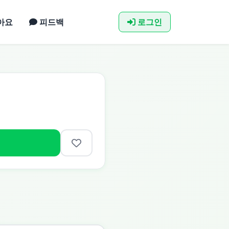
아요
피드백
로그인