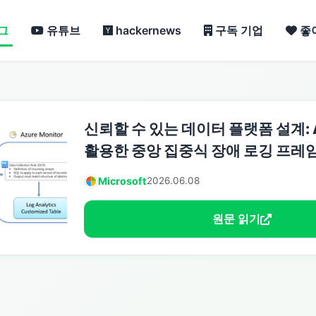
그
유튜브
hackernews
구독 기업
좋
신뢰할 수 있는 데이터 플랫폼 설계: Az
활용한 중앙 집중식 장애 로깅 프레
Microsoft
2026.06.08
원문 읽기