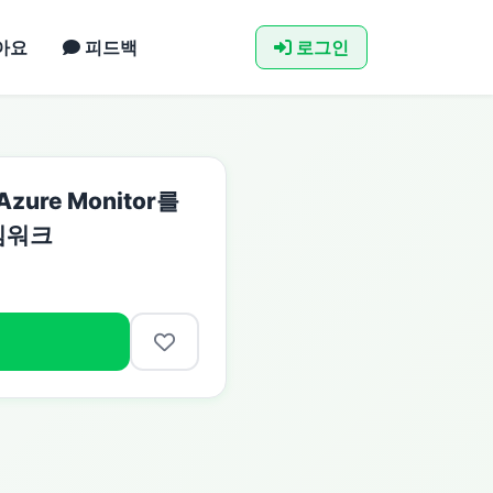
아요
피드백
로그인
ure Monitor를
임워크