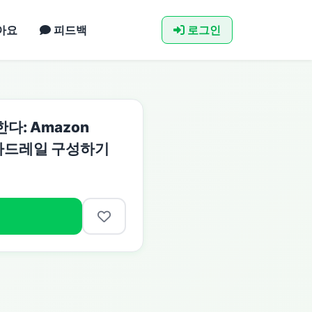
아요
피드백
로그인
다: Amazon
화 가드레일 구성하기