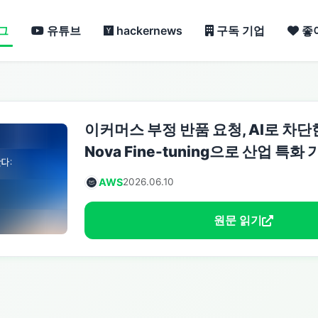
그
유튜브
hackernews
구독 기업
좋
이커머스 부정 반품 요청, AI로 차단한
Nova Fine-tuning으로 산업 특
AWS
2026.06.10
원문 읽기