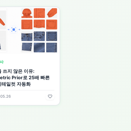
사
 쓰지 않은 이유:
tric Prior로 25배 빠른
디테일컷 자동화
.05.26