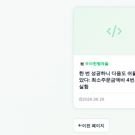
우아한형제들
한 번 성공하니 다음도 쉬울
았다: 최소주문금액바 4번의
실험
2026.06.26
이전 페이지