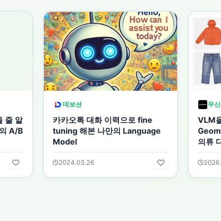
데보션
무신
 줄 알
카카오톡 대화 이력으로 fine
VLM을
 A/B
tuning 해본 나만의 Language
Geome
Model
의류 
2024.03.26
2026