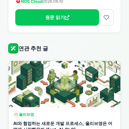
NDS Cloud
2026.06.10
원문 읽기
연관 추천 글
올리브영
AI와 협업하는 새로운 개발 프로세스, 올리브영은 어