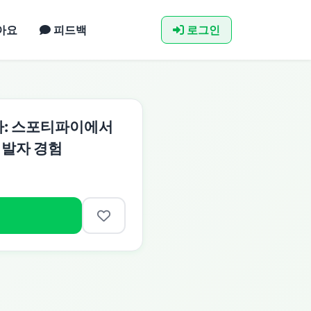
아요
피드백
로그인
다: 스포티파이에서
개발자 경험