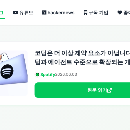
그
유튜브
hackernews
구독 기업
좋
코딩은 더 이상 제약 요소가 아닙니
팀과 에이전트 수준으로 확장되는 
Spotify
2026.06.03
원문 읽기