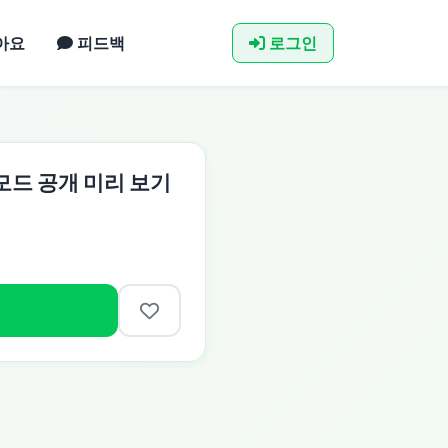
아요
피드백
로그인
화 모드 공개 미리 보기