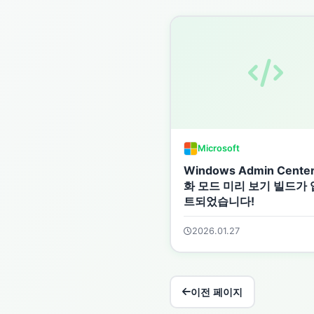
Microsoft
Windows Admin Cente
화 모드 미리 보기 빌드가
트되었습니다!
2026.01.27
이전 페이지