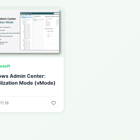
osoft
ws Admin Center:
alization Mode (vMode)
11.18