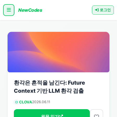
NewCodes
로그인
환각은 흔적을 남긴다: Future
Context 기반 LLM 환각 검출
CLOVA
2026.06.11
원문 읽기