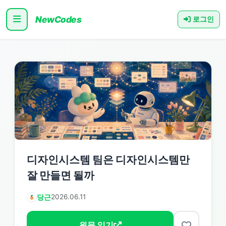
NewCodes
로그인
디자인시스템 팀은 디자인시스템만
잘 만들면 될까
당근
2026.06.11
원문 읽기