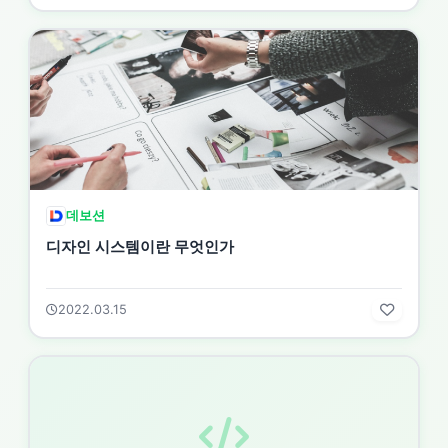
데보션
디자인 시스템이란 무엇인가
2022.03.15