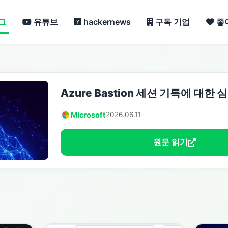
그
유튜브
hackernews
구독 기업
좋
Azure Bastion 세션 기록에 대한 
Microsoft
2026.06.11
원문 읽기