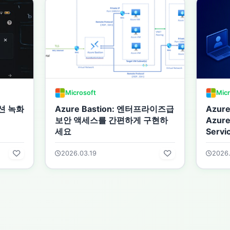
Microsoft
Micr
션 녹화
Azure Bastion: 엔터프라이즈급
Azur
보안 액세스를 간편하게 구현하
Azure
세요
Serv
터에 
확보
2026.03.19
2026.