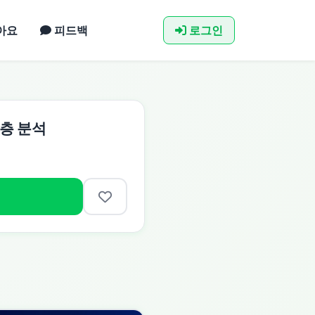
아요
피드백
로그인
심층 분석