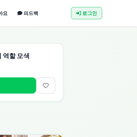
아요
피드백
로그인
 역할 모색