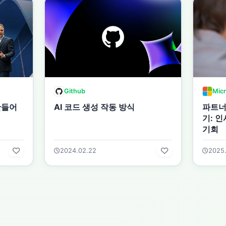
Github
Micr
만들어
AI 코드 생성 작동 방식
파트너
기: 
기회
2024.02.22
2025