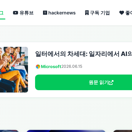
그
유튜브
hackernews
구독 기업
좋
일터에서의 차세대: 일자리에서 AI의
Microsoft
2026.06.15
원문 읽기