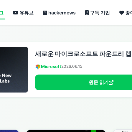
그
유튜브
hackernews
구독 기업
좋
새로운 마이크로소프트 파운드리 랩
Microsoft
2026.06.15
원문 읽기