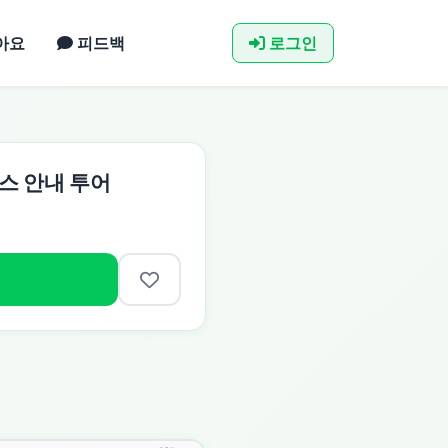
아요
피드백
로그인
스 안내 투어