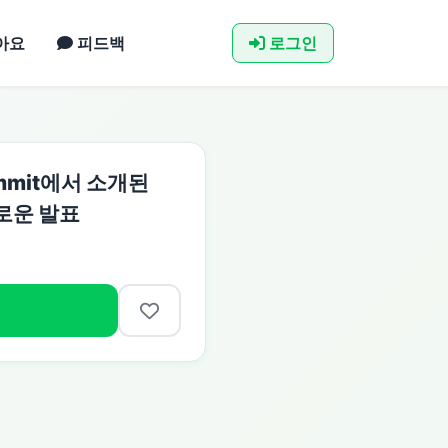
아요
피드백
로그인
 Summit에서 소개된
 새로운 발표