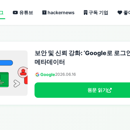
그
유튜브
hackernews
구독 기업
좋
보안 및 신뢰 강화: ‘Google로 로
메타데이터
Google
2026.06.16
원문 읽기