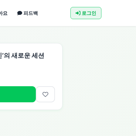
아요
피드백
로그인
그인’의 새로운 세션