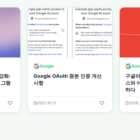
Google
Goo
강화:
Google OAuth 증분 인증 개선
구글러
로그램
사항
스와 
하다
2021.10.11
2016.