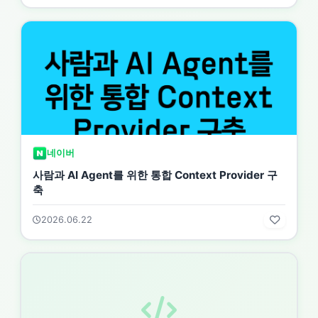
네이버
사람과 AI Agent를 위한 통합 Context Provider 구
축
2026.06.22