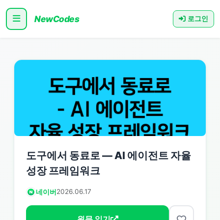
NewCodes
로그인
도구에서 동료로 — AI 에이전트 자율
성장 프레임워크
네이버
2026.06.17
원문 읽기