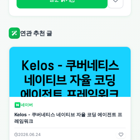
연관 추천 글
네이버
Kelos - 쿠버네티스 네이티브 자율 코딩 에이전트 프
레임워크
2026.06.24