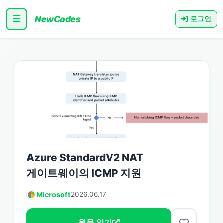
NewCodes
로그인
Azure StandardV2 NAT
게이트웨이의 ICMP 지원
Microsoft
2026.06.17
원문 읽기