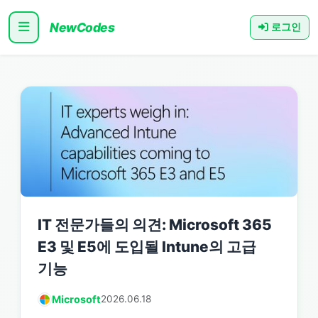
NewCodes
로그인
IT 전문가들의 의견: Microsoft 365
E3 및 E5에 도입될 Intune의 고급
기능
Microsoft
2026.06.18