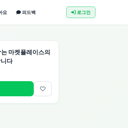
아요
피드백
로그인
sor는 마켓플레이스의
합니다