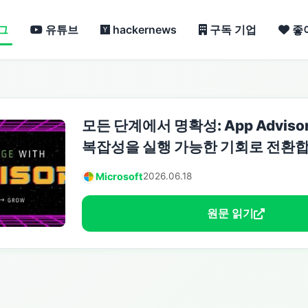
그
유튜브
hackernews
구독 기업
좋
모든 단계에서 명확성: App Advi
복잡성을 실행 가능한 기회로 전환
Microsoft
2026.06.18
원문 읽기