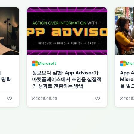
Microsoft
Micr
에
정보보다 실행: App Advisor가
App 
을 명확
마켓플레이스에서 조언을 실질적
Micro
인 성과로 전환하는 방법
을 빌
2026.06.25
2026