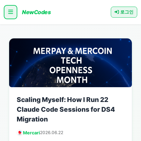
NewCodes
로그인
Scaling Myself: How I Run 22
Claude Code Sessions for DS4
Migration
Mercari
2026.06.22