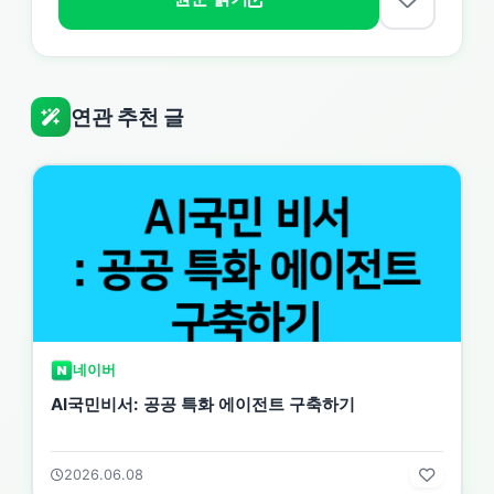
연관 추천 글
네이버
AI국민비서: 공공 특화 에이전트 구축하기
2026.06.08